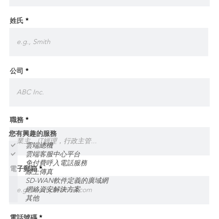
姓氏
公司
職務
您有興趣的服務
雲端總機
雲端客服中心平台
免付費呼入電話服務
電子郵箱
線上傳真
SD-WAN軟件定義的廣域網
網絡資安解決方案
其他
電話號碼