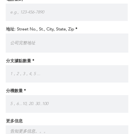
地址: Street No., St., City, State, Zip
分支據點數量
分機數量
更多信息