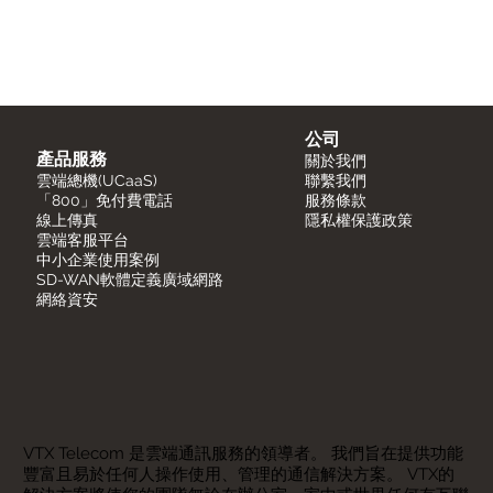
公司
產品服務
關於我們
雲端總機(UCaaS)
聯繫我們
「800」免付費電話
服務條款
線上傳真
隱私權保護政策
​雲端客服平台
中小企業使用案例
SD-WAN軟體定義廣域網路
網絡資安
VTX Telecom 是雲端通訊服務的領導者。 我們旨在提供功能
豐富且易於任何人操作使用、管理的通信解決方案。 VTX的