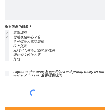
必
您有興趣的服務
*
填
雲端總機
雲端客服中心平台
免付費呼入電話服務
線上傳真
SD-WAN軟件定義的廣域網
網絡資安解決方案
其他
I agree to the terms & conditions and privacy policy on the
usage of this site.
查看隱私政策