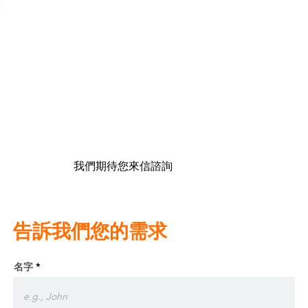
​聯繫我們
​我們期待您來信諮詢
告訴我們您的需求
名字