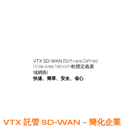
智能網絡 全
球分支
VTX SD-WAN [
Software-Defined
Wide-Area Network軟體定義廣
域網路
]
快速、簡單、安全、省心
VTX 託管 SD-WAN – 簡化企業