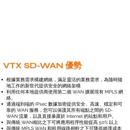
VTX SD-WAN 優勢
根據業務需求構建網絡，滿足靈活的業務需求，為隨時隨
地工作的新世代提供安全的網絡架構
利用任何本地提供商使用第二個 WAN 擴展現有 MPLS 網
絡。
通過端到端的 IPsec 數據加密提供安全、高速、穩定和可
靠的 WAN 服務，您可以保護其所有端點之間的 SD-
WAN 流量，以及直接暴露於 Internet 的站點和用戶。
與傳統 WAN相比之下可將應用程序性能提高 50% 以上
與傳統 MPLS WAN 和租用線路相較之下可降低維護成本