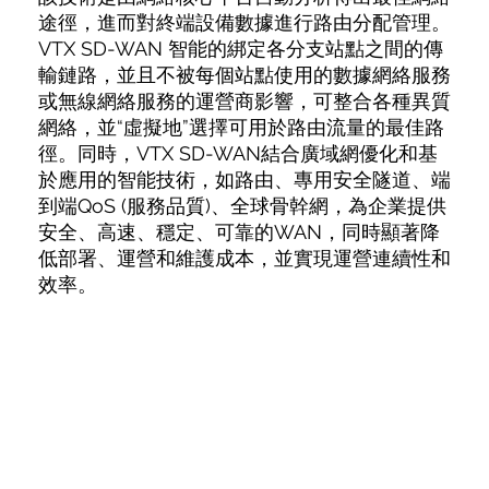
途徑，進而對終端設備數據進行路由分配管理。
VTX SD-WAN 智能的綁定各分支站點之間的傳
輸鏈路，並且不被每個站點使用的數據網絡服務
或無線網絡服務的運營商影響，可整合各種異質
網絡，並“虛擬地”選擇可用於路由流量的最佳路
徑。同時，VTX SD-WAN結合廣域網優化和基
於應用的智能技術，如路由、專用安全隧道、端
到端QoS (服務品質)、全球骨幹網，為企業提供
安全、高速、穩定、可靠的WAN，同時顯著降
低部署、運營和維護成本，並實現運營連續性和
效率。