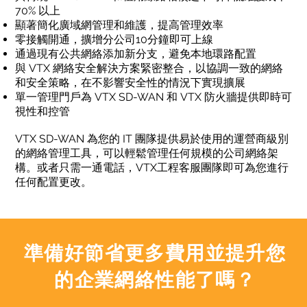
70% 以上
顯著簡化廣域網管理和維護，提高管理效率
零接觸開通，擴增分公司10分鐘即可上線
通過現有公共網絡添加新分支，避免本地環路配置
與 VTX 網絡安全解決方案緊密整合，以協調一致的網絡
和安全策略，在不影響安全性的情況下實現擴展
單一管理門戶為 VTX SD-WAN 和 VTX 防火牆提供即時可
視性和控管 ​​​
VTX SD-WAN 為您的 IT 團隊提供易於使用的運營商級別
的網絡管理工具，可以輕鬆管理任何規模的公司網絡架
構。或者只需一通電話，VTX工程客服團隊即可為您進行
任何配置更改。
準備好節省更多費用並提升您
的企業網絡性能了嗎？